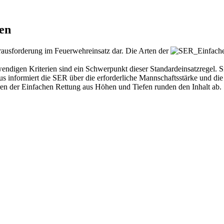
en
rausforderung im Feuerwehreinsatz dar. Die Arten der
ndigen Kriterien sind ein Schwerpunkt dieser Standardeinsatzregel. S
 informiert die SER über die erforderliche Mannschaftsstärke und die s
ren der Einfachen Rettung aus Höhen und Tiefen runden den Inhalt ab.