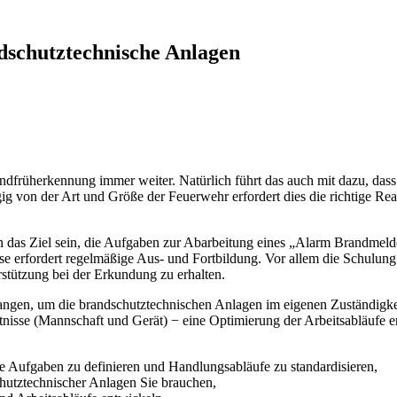
schutztechnische Anlagen
dfrüherkennung immer weiter. Natürlich führt das auch mit dazu, dass 
on der Art und Größe der Feuerwehr erfordert dies die richtige Reakti
 das Ziel sein, die Aufgaben zur Abarbeitung eines „Alarm Brandmeld
 erfordert regelmäßige Aus- und Fortbildung. Vor allem die Schulung 
stützung bei der Erkundung zu erhalten.
ngen, um die brandschutztechnischen Anlagen im eigenen Zuständigke
ältnisse (Mannschaft und Gerät) − eine Optimierung der Arbeitsabläufe e
 Aufgaben zu definieren und Handlungsabläufe zu standardisieren,
tztechnischer Anlagen Sie brauchen,